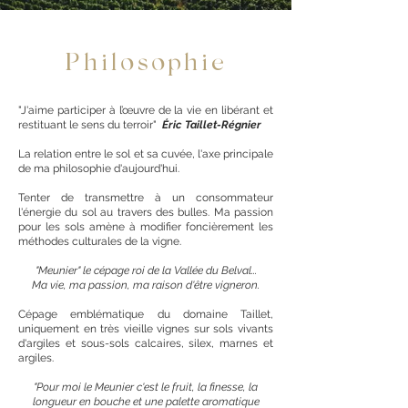
Philosophie
"J'aime participer à l’œuvre de la vie en libérant et
restituant le sens du terroir"
Éric Taillet-Régnier
La relation entre le sol et sa cuvée, l'axe principale
de ma philosophie d'aujourd'hui.
Tenter de transmettre à un consommateur
l'énergie du sol au travers des bulles. Ma passion
pour les sols amène à modifier foncièrement les
méthodes culturales de la vigne.
"Meunier" le cépage roi de la Vallée du Belval...
Ma vie, ma passion, ma raison d'être vigneron.
Cépage emblématique du domaine Taillet,
uniquement en très vieille vignes sur sols vivants
d'argiles et sous-sols calcaires, silex, marnes et
argiles.
"Pour moi le Meunier c'est le fruit, la finesse, la
longueur en bouche et une palette aromatique