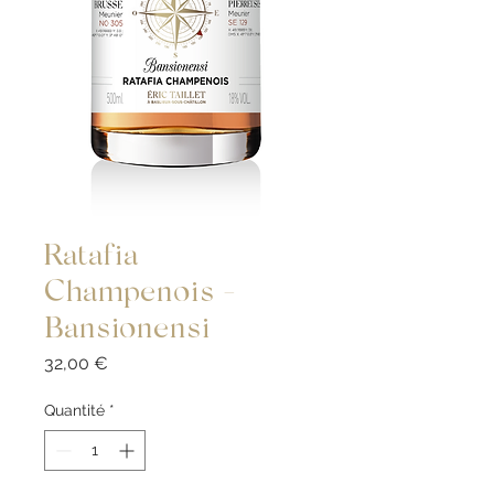
Ratafia
Champenois -
Bansionensi
Prix
32,00 €
Quantité
*