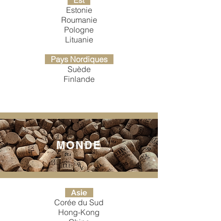
Est
Estonie
Roumanie
Pologne
Lituanie
Pays Nordiques
Suède
Finlande
MONDE
Asie
Corée du Sud
Hong-Kong