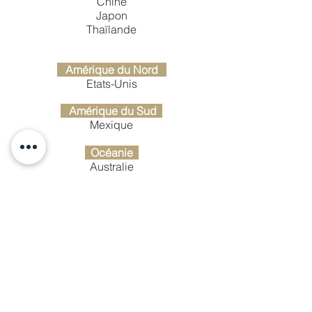
Chine
Japon
Thaïlande
Amérique du Nord
Etats-Unis
Amérique du Sud
Mexique
Océanie
Australie
Afrique
Sénégal
THE SITE