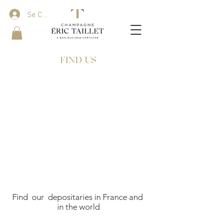
Se Connecter
FIND US
Find our depositaries in France and
in the world