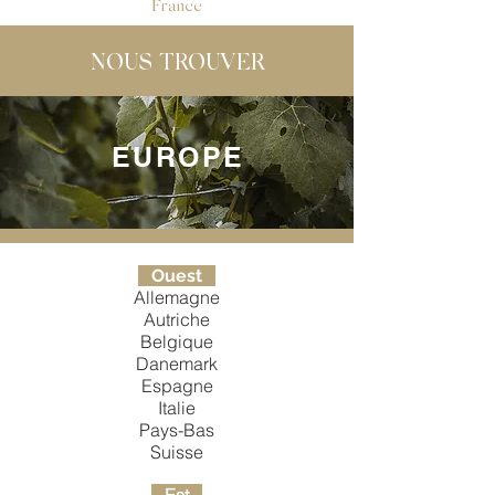
France
NOUS TROUVER
EUROPE
Ouest
Allemagne
Autriche
Belgique
Danemark
Espagne
Italie
Pays-Bas
Suisse