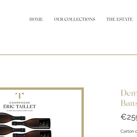
HOME
OUR COLLECTIONS
THE ESTATE
Dem
Ban
€25
Carton 